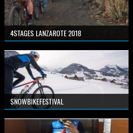
Bike Marathon im Wallis
Anzahl Bilder: 13
4STAGES LANZAROTE 2018
Wunder schöner Bikemarathon am Reschensee
Anzahl Bilder: 8
SNOWBIKEFESTIVAL