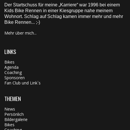
Der Startschuss für meine „Karriere“ war 1996 bei einem
Kids Bike Rennen in einer Kiesgruppe nahe meinem
Wohnort. Schlag auf Schlag kamen immer mehr und mehr
Bike Rennen... ;-)
Mehr über mich...
LINKS
Anzahl Bilder: 4
Bikes
Agenda
Coaching
Sponsoren
Fan Club und Link`s
THEMEN
News
Persönlich
Bildergalerie
Bikes
Coaching