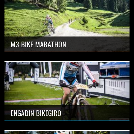
137km 4000hm, Schweizermeisterschaft 2017
Anzahl Bilder: 14
M3 BIKE MARATHON
Anzahl Bilder: 10
ENGADIN BIKEGIRO