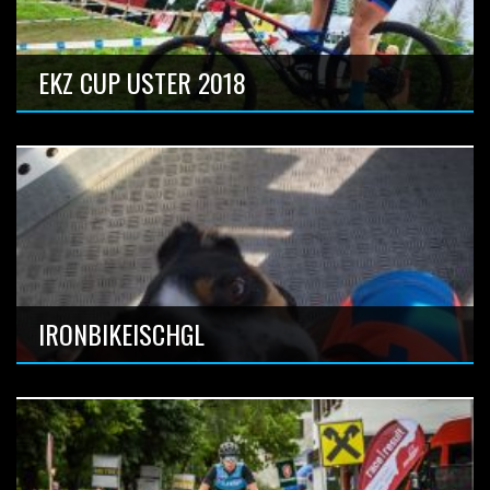
EKZ CUP USTER 2018
EPISODE PART I
Anzahl Bilder: 9
IRONBIKEISCHGL