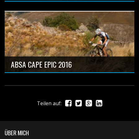
Anzahl Bilder: 10
ABSA CAPE EPIC 2016
Teilen auf:
Marathon Weltcup in Deutschland
Anzahl Bilder: 2
ÜBER MICH