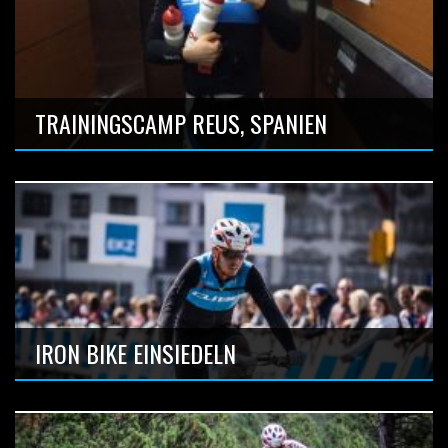
4stages Bike Rennen auf Lanzarote
Anzahl Bilder: 10
TRAININGSCAMP REUS, SPANIEN
UCI S1 STAGERACE ON SNOW
Anzahl Bilder: 4
IRON BIKE EINSIEDELN