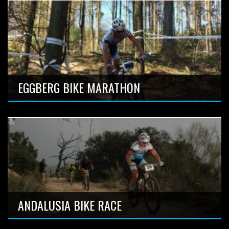
Uci S2 stagerace
Anzahl Bilder: 16
EGGBERG BIKE MARATHON
Anzahl Bilder: 5
ANDALUSIA BIKE RACE