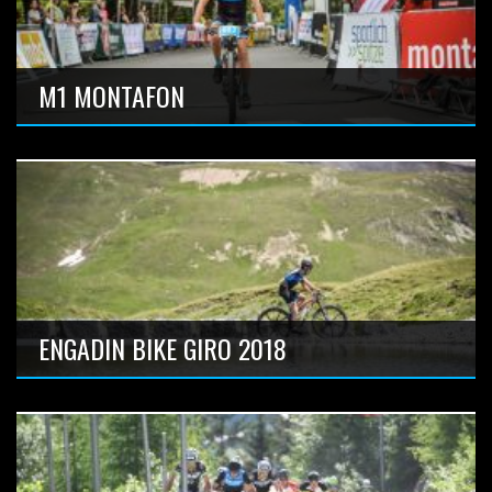
Anzahl Bilder: 8
M1 MONTAFON
Anzahl Bilder: 4
ENGADIN BIKE GIRO 2018