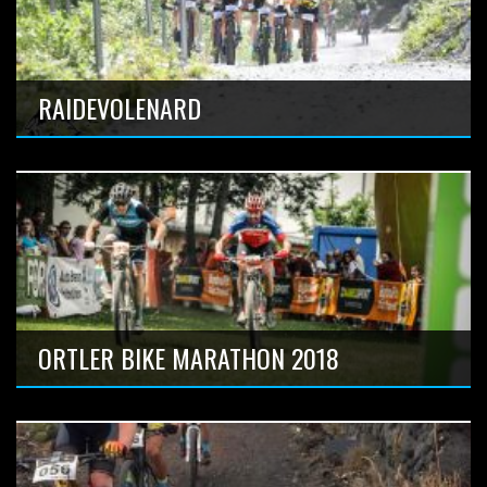
Anzahl Bilder: 13
RAIDEVOLENARD
Anzahl Bilder: 32
ORTLER BIKE MARATHON 2018