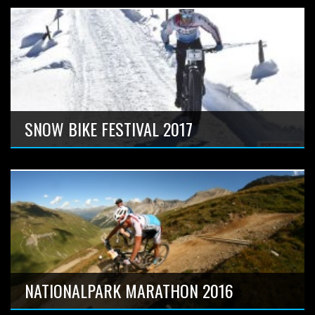
Bad Säckingen Deutschland
Anzahl Bilder: 7
SNOW BIKE FESTIVAL 2017
Uci Etappen Rennen in Andalusien, Spanien
Anzahl Bilder: 81
NATIONALPARK MARATHON 2016